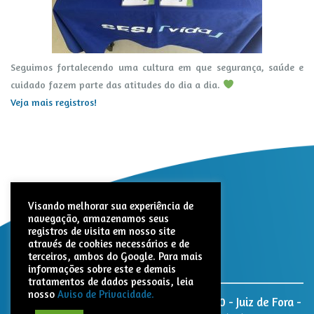
Seguimos fortalecendo uma cultura em que segurança, saúde e
cuidado fazem parte das atitudes do dia a dia.
Veja mais registros!
Visando melhorar sua experiência de
navegação, armazenamos seus
registros de visita em nosso site
através de cookies necessários e de
terceiros, ambos do Google. Para mais
informações sobre este e demais
tratamentos de dados pessoais, leia
nosso
Aviso de Privacidade.
Nativita Farmacêutica. Rua Paracatu, 1320 - Juiz de Fora -