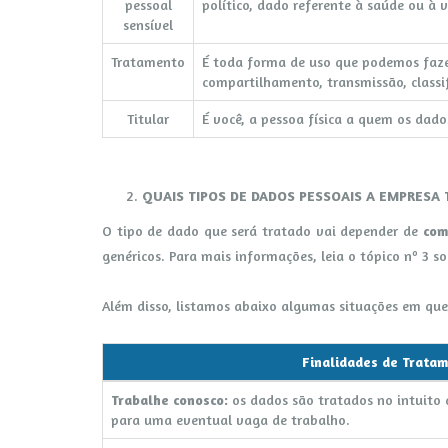
pessoal
político, dado referente à saúde ou à 
sensível
Tratamento
É toda forma de uso que podemos fazer
compartilhamento, transmissão, classif
Titular
É você, a pessoa física a quem os dado
QUAIS TIPOS DE DADOS PESSOAIS A EMPRESA 
O tipo de dado que será tratado vai depender de
como
genéricos. Para mais informações, leia o tópico nº 3 so
Além disso, listamos abaixo algumas situações em que
Finalidades de Trata
Trabalhe conosco:
os dados são tratados no intuito
para uma eventual vaga de trabalho.