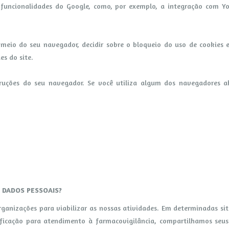
funcionalidades do Google, como, por exemplo, a integração com Y
eio do seu navegador, decidir sobre o bloqueio do uso de cookies em
es do site.
truções do seu navegador. Se você utiliza algum dos navegadores ab
 DADOS PESSOAIS?
ganizações para viabilizar as nossas atividades. Em determinadas s
ificação para atendimento à farmacovigilância, compartilhamos seus 