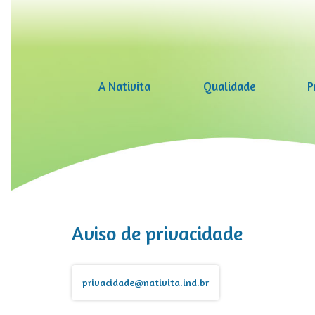
A Nativita
Qualidade
P
Aviso de privacidade
privacidade@nativita.ind.br