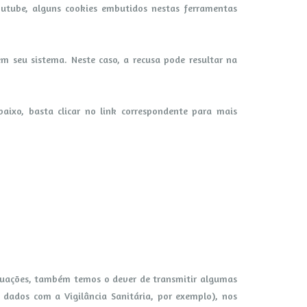
outube, alguns cookies embutidos nestas ferramentas
 seu sistema. Neste caso, a recusa pode resultar na
aixo, basta clicar no link correspondente para mais
ituações, também temos o dever de transmitir algumas
dados com a Vigilância Sanitária, por exemplo), nos