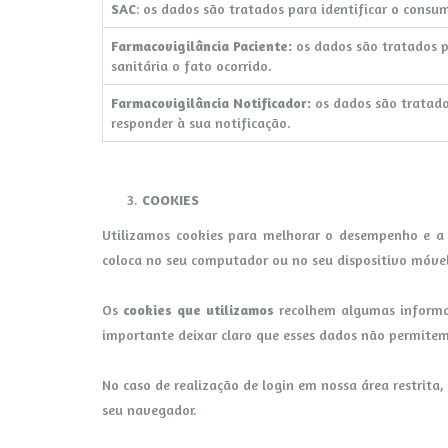
SAC
: os dados são tratados para identificar o consum
Farmacovigilância Paciente:
os dados são tratados p
sanitária o fato ocorrido.
Farmacovigilância Notificador:
os dados são tratados
responder à sua notificação.
COOKIES
Utilizamos cookies para melhorar o desempenho e a s
coloca no seu computador ou no seu dispositivo móvel,
Os
cookies que utilizamos
recolhem algumas informaçõ
importante deixar claro que esses dados não permitem
No caso de realização de login em nossa área restrita
seu navegador.