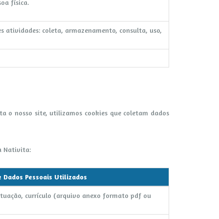
oa física.
s atividades: coleta, armazenamento, consulta, uso,
ita o nosso site, utilizamos cookies que coletam dados
 Nativita:
e Dados Pessoais Utilizados
atuação, currículo (arquivo anexo formato pdf ou