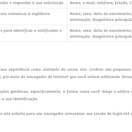
idor e responder à sua solicitação.
Nome, e-mail, telefone, Estado, C
ara comunicar à vigilância
Nome; sexo; data de nascimento; 
internação; diagnóstico principal
 para identificar o notificador e
Nome; sexo; data de nascimento; 
internação; diagnóstico principal
ua experiência como visitante do nosso site. Cookies são pequenos 
 por meio do navegador de internet que você estiver utilizando (brow
es genéricas, especificamente, a forma como você chega e utiliza o 
 a sua identificação.
, o site solicita para seu navegador armazenar sua sessão de login at