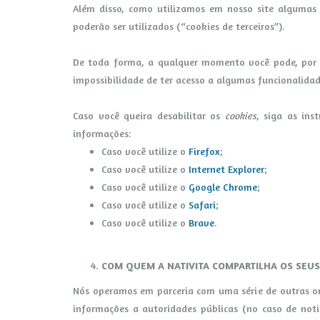
Além disso, como utilizamos em nosso site algumas 
poderão ser utilizados (“cookies de terceiros”).
De toda forma, a qualquer momento você pode, por m
impossibilidade de ter acesso a algumas funcionalidad
Caso você queira desabilitar os
cookies
, siga as ins
informações:
Caso você utilize o
Firefox
;
Caso você utilize o
Internet Explorer
;
Caso você utilize o
Google Chrome
;
Caso você utilize o
Safari
;
Caso você utilize o
Brave
.
COM QUEM A NATIVITA COMPARTILHA OS SEUS
Nós operamos em parceria com uma série de outras or
informações a autoridades públicas (no caso de not