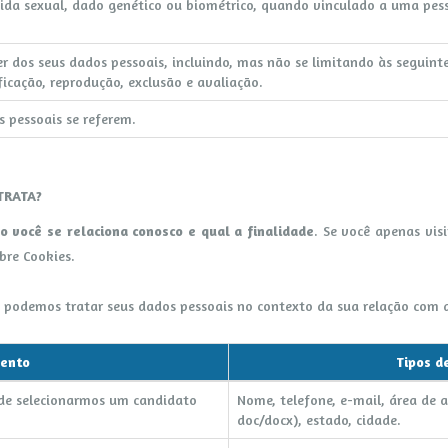
vida sexual, dado genético ou biométrico, quando vinculado a uma pess
 dos seus dados pessoais, incluindo, mas não se limitando às seguinte
icação, reprodução, exclusão e avaliação.
s pessoais se referem.
TRATA?
 você se relaciona conosco e qual a finalidade
. Se você apenas vis
bre Cookies.
 podemos tratar seus dados pessoais no contexto da sua relação com a
mento
Tipos d
 de selecionarmos um candidato
Nome, telefone, e-mail, área de 
doc/docx), estado, cidade.