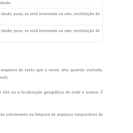
idade.
idade; peso; se está internado ou não; instituição de
.
idade; peso; se está internado ou não; instituição de
.
arquivos de texto que o nosso site, quando visitado,
ser).
site ou a localização geográfica de onde o acessa. É
é seu vencimento ou limpeza de arquivos temporários de