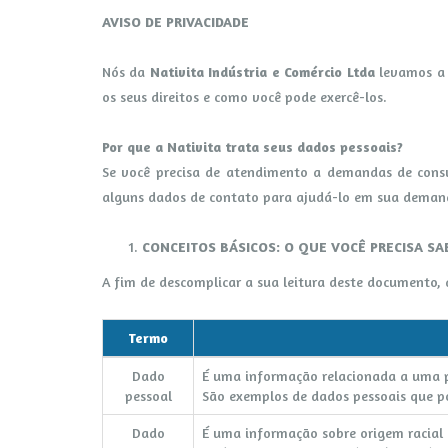
AVISO DE PRIVACIDADE
Nós da
Nativita Indústria e Comércio Ltda
levamos a 
os seus direitos e como você pode exercê-los.
Por que a Nativita trata seus dados pessoais?
Se você precisa de atendimento a demandas de consum
alguns dados de contato para ajudá-lo em sua demand
CONCEITOS BÁSICOS: O QUE VOCÊ PRECISA SA
A fim de descomplicar a sua leitura deste documento, 
Termo
Dado
É uma informação relacionada a uma pes
pessoal
São exemplos de dados pessoais que pod
Dado
É uma informação sobre origem racial ou