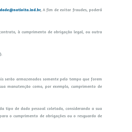
idade@nativita.ind.br
.
A fim de evitar fraudes, poderá
 contrato, à cumprimento de obrigação legal, ou outra
).
soais serão armazenados somente pelo tempo que forem
ra sua manutenção como, por exemplo, cumprimento de
a tipo de dado pessoal coletado, considerando a sua
o para o cumprimento de obrigações ou o resguardo de