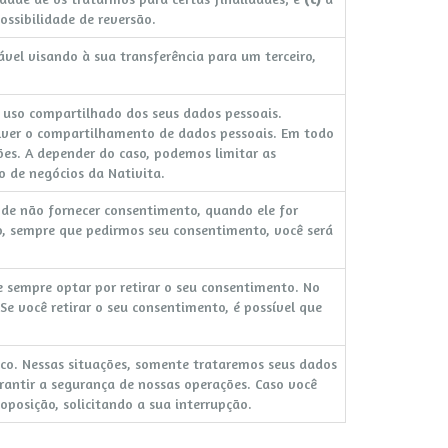
ssibilidade de reversão.
ável visando à sua transferência para um terceiro,
a uso compartilhado dos seus dados pessoais.
lver o compartilhamento de dados pessoais. Em todo
ções. A depender do caso, podemos limitar as
o de negócios da Nativita.
s de não fornecer consentimento, quando ele for
to, sempre que pedirmos seu consentimento, você será
 sempre optar por retirar o seu consentimento. No
e você retirar o seu consentimento, é possível que
co. Nessas situações, somente trataremos seus dados
rantir a segurança de nossas operações. Caso você
posição, solicitando a sua interrupção.