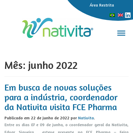
Área Restrita
Alter
Mês:
junho 2022
Em busca de novas soluções
para a indústria, coordenador
da Nativita visita FCE Pharma
Publicado em
22 de junho de 2022
por
Nativita
.
Entre os dias 07 e 09 de junho, o coordenador geral da Nativita,
Edvar Siqueira, esteve presente na FCE Pharma – Feira