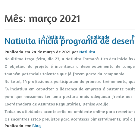
Mês:
março 2021
A Nativita
Qualidade
P
Nativita inicia programa de dese
Publicado em
24 de março de 2021
por
Nativita
.
Na última terça-feira, dia 23, a Nativita Farmacêutica deu início às
O objetivo do projeto é incentivar o desenvolvimento de compe
também potenciais talentos que já fazem parte da companhia.
No total, 14 profissionais participaram do primeiro treinamento, qu
“A inciativa em capacitar a liderança da empresa é bastante posit
para que possamos ter uma postura mais adequada frente aos de
Coordenadora de Assuntos Regulatórios, Denise Araújo.
Todas as atividades acontecerão no ambiente online para respeitar 
Os encontros estão previstos para acontecer bimestralmente, até o 
Publicado em:
Blog