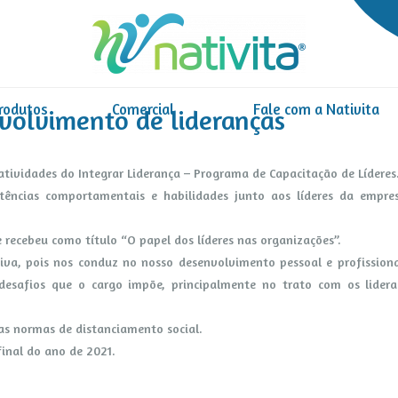
rodutos
Comercial
Fale com a Nativita
nvolvimento de lideranças
 atividades do Integrar Liderança – Programa de Capacitação de Líderes
tências comportamentais e habilidades junto aos líderes da empre
e recebeu como título “O papel dos líderes nas organizações”.
iva, pois nos conduz no nosso desenvolvimento pessoal e profissiona
safios que o cargo impõe, principalmente no trato com os liderad
as normas de distanciamento social.
final do ano de 2021.