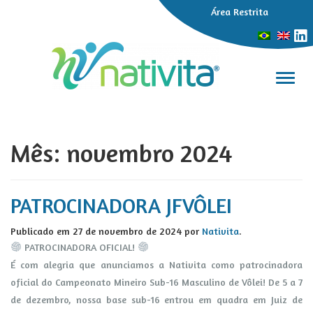
Área Restrita
Alter
Mês:
novembro 2024
PATROCINADORA JFVÔLEI
Publicado em
27 de novembro de 2024
por
Nativita
.
PATROCINADORA OFICIAL!
É com alegria que anunciamos a Nativita como patrocinadora
oficial do Campeonato Mineiro Sub-16 Masculino de Vôlei! De 5 a 7
de dezembro, nossa base sub-16 entrou em quadra em Juiz de