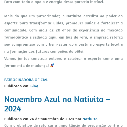
Fora com todo o apoio e energia dessa parceria incrível.
Mais do que um patrocinador, a Nativita acredita no poder do
esporte para transformar vidas, promover saúde e fortalecer a
comunidade. Com mais de 20 anos de experiência no mercado
farmacêutico e sediada aqui, em Juiz de Fora, a empresa reforça
seu compromisso com o bem-estar ao investir no esporte local e
na formação dos futuros campeões do vôlei.
Vamos juntos construir valores e celebrar o esporte como uma
ferramenta de mudança!
PATROCINADORA OFICIAL
Publicado em:
Blog
Novembro Azul na Nativita –
2024
Publicado em
26 de novembro de 2024
por
Nativita
.
Com o objetivo de reforçar a importância da prevenção contra o