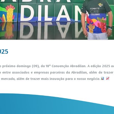
025
té o próximo domingo (09), da 18ª Convenção Abradilan. A edição 2025 
 entre associados e empresas parceiras da Abradilan, além de traze
no mercado, além de trazer mais inovação para o nosso negócio.