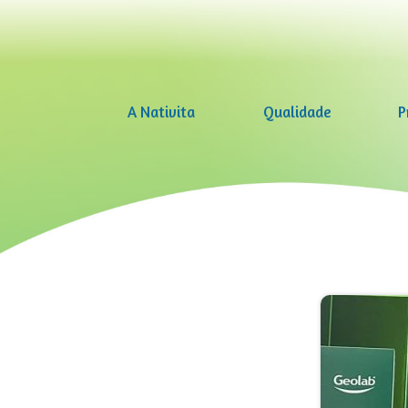
A Nativita
Qualidade
P