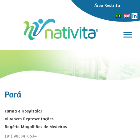
Área Restrita
Alter
Pará
Farma e Hospitalar
Vivabem Representações
Rogério Magalhães de Medeiros
(91) 98334-6534