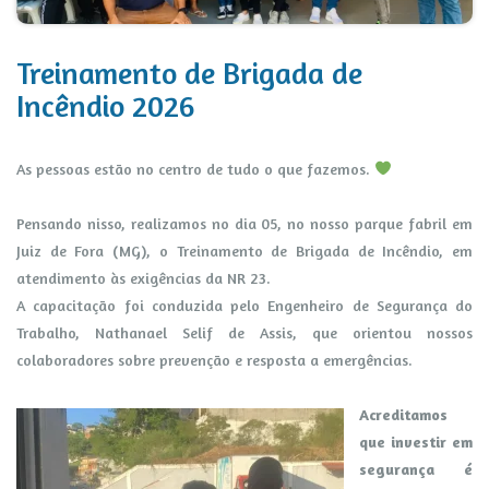
Treinamento de Brigada de
Incêndio 2026
As pessoas estão no centro de tudo o que fazemos.
Pensando nisso, realizamos no dia 05, no nosso parque fabril em
Juiz de Fora (MG), o Treinamento de Brigada de Incêndio, em
atendimento às exigências da NR 23.
A capacitação foi conduzida pelo Engenheiro de Segurança do
Trabalho, Nathanael Selif de Assis, que orientou nossos
colaboradores sobre prevenção e resposta a emergências.
Acreditamos
que investir em
segurança é