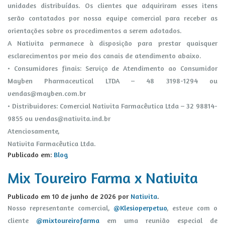
unidades distribuídas. Os clientes que adquiriram esses itens
serão contatados por nossa equipe comercial para receber as
orientações sobre os procedimentos a serem adotados.
A Nativita permanece à disposição para prestar quaisquer
esclarecimentos por meio dos canais de atendimento abaixo.
• Consumidores finais: Serviço de Atendimento ao Consumidor
Mayben Pharmaceutical LTDA – 48 3198-1294 ou
vendas@mayben.com.br
• Distribuidores: Comercial Nativita Farmacêutica Ltda – 32 98814-
9855 ou
vendas@nativita.ind.br
Atenciosamente,
Nativita Farmacêutica Ltda.
Publicado em:
Blog
Mix Toureiro Farma x Nativita
Publicado em
10 de junho de 2026
por
Nativita
.
Nosso representante comercial,
@Klesioperpetuo
, esteve com o
cliente
@mixtoureirofarma
em uma reunião especial de