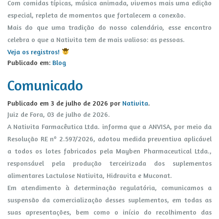
Com comidas típicas, música animada, vivemos mais uma edição
especial, repleta de momentos que fortalecem a conexão.
Mais do que uma tradição do nosso calendário, esse encontro
celebra o que a Nativita tem de mais valioso: as pessoas.
Veja os registros!
Publicado em:
Blog
Comunicado
Publicado em
3 de julho de 2026
por
Nativita
.
Juiz de Fora, 03 de julho de 2026.
A Nativita Farmacêutica Ltda. informa que a ANVISA, por meio da
Resolução RE nº 2.597/2026, adotou medida preventiva aplicável
a todos os lotes fabricados pela Mayben Pharmaceutical Ltda.,
responsável pela produção terceirizada dos suplementos
alimentares Lactulose Nativita, Hidravita e Muconat.
Em atendimento à determinação regulatória, comunicamos a
suspensão da comercialização desses suplementos, em todas as
suas apresentações, bem como o início do recolhimento das