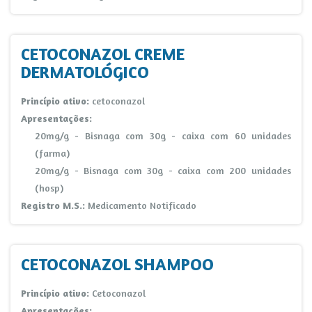
CETOCONAZOL CREME
DERMATOLÓGICO
Princípio ativo:
cetoconazol
Apresentações:
20mg/g - Bisnaga com 30g - caixa com 60 unidades
(farma)
20mg/g - Bisnaga com 30g - caixa com 200 unidades
(hosp)
Registro M.S.:
Medicamento Notificado
CETOCONAZOL SHAMPOO
Princípio ativo:
Cetoconazol
Apresentações: