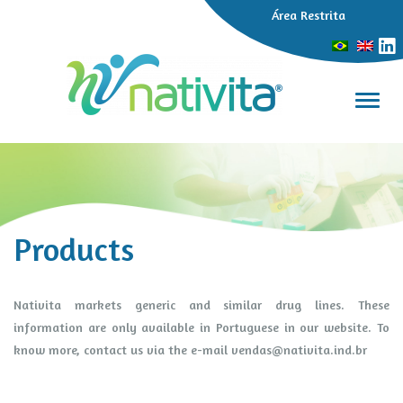
Área Restrita
Toggl
Products
Nativita markets generic and similar drug lines. These
information are only available in Portuguese in our website. To
know more, contact us via the e-mail
vendas@nativita.ind.br