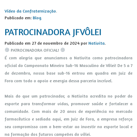
Vídeo da Confraternização
.
Publicado em:
Blog
PATROCINADORA JFVÔLEI
Publicado em
27 de novembro de 2024
por
Nativita
.
PATROCINADORA OFICIAL!
É com alegria que anunciamos a Nativita como patrocinadora
oficial do Campeonato Mineiro Sub-16 Masculino de Vôlei! De 5 a 7
de dezembro, nossa base sub-16 entrou em quadra em Juiz de
Fora com todo o apoio e energia dessa parceria incrível.
Mais do que um patrocinador, a Nativita acredita no poder do
esporte para transformar vidas, promover saúde e fortalecer a
comunidade. Com mais de 20 anos de experiência no mercado
farmacêutico e sediada aqui, em Juiz de Fora, a empresa reforça
seu compromisso com o bem-estar ao investir no esporte local e
na formação dos futuros campeões do vôlei.