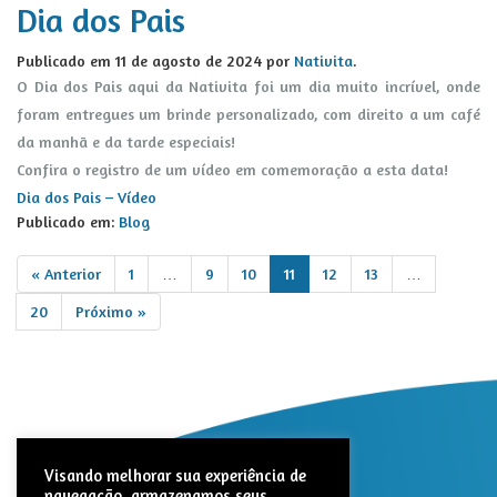
Dia dos Pais
Publicado em
11 de agosto de 2024
por
Nativita
.
O Dia dos Pais aqui da Nativita foi um dia muito incrível, onde
foram entregues um brinde personalizado, com direito a um café
da manhã e da tarde especiais!
Confira o registro de um vídeo em comemoração a esta data!
Dia dos Pais – Vídeo
Publicado em:
Blog
« Anterior
1
…
9
10
11
12
13
…
20
Próximo »
Visando melhorar sua experiência de
navegação, armazenamos seus