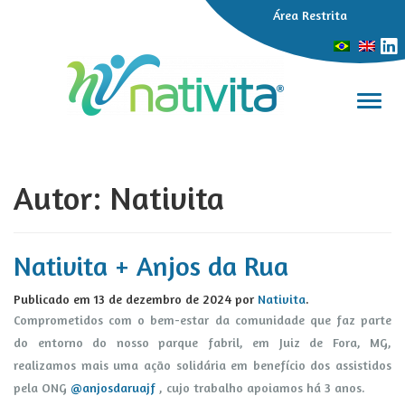
Área Restrita
Alter
Autor:
Nativita
Nativita + Anjos da Rua
Publicado em
13 de dezembro de 2024
por
Nativita
.
Comprometidos com o bem-estar da comunidade que faz parte
do entorno do nosso parque fabril, em Juiz de Fora, MG,
realizamos mais uma ação solidária em benefício dos assistidos
pela ONG
@anjosdaruajf
, cujo trabalho apoiamos há 3 anos.