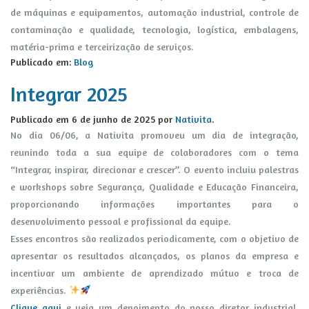
de máquinas e equipamentos, automação industrial, controle de
contaminação e qualidade, tecnologia, logística, embalagens,
matéria-prima e terceirização de serviços.
Publicado em:
Blog
Integrar 2025
Publicado em
6 de junho de 2025
por
Nativita
.
No dia 06/06, a Nativita promoveu um dia de integração,
reunindo toda a sua equipe de colaboradores com o tema
“Integrar, inspirar, direcionar e crescer”. O evento incluiu palestras
e workshops sobre Segurança, Qualidade e Educação Financeira,
proporcionando informações importantes para o
desenvolvimento pessoal e profissional da equipe.
Esses encontros são realizados periodicamente, com o objetivo de
apresentar os resultados alcançados, os planos da empresa e
incentivar um ambiente de aprendizado mútuo e troca de
experiências.
Clique aqui
e veja um depoimento do nosso diretor industrial,