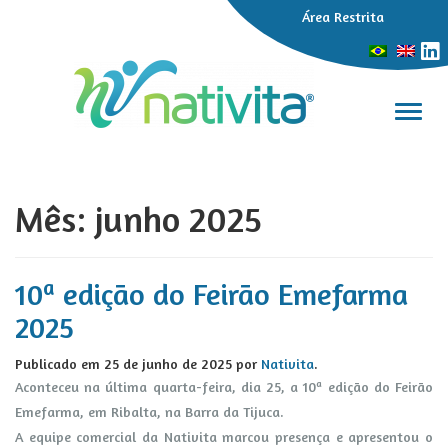
Área Restrita
Alter
Mês:
junho 2025
10ª edição do Feirão Emefarma
2025
Publicado em
25 de junho de 2025
por
Nativita
.
Aconteceu na última quarta-feira, dia 25, a 10ª edição do Feirão
Emefarma, em Ribalta, na Barra da Tijuca.
A equipe comercial da Nativita marcou presença e apresentou o