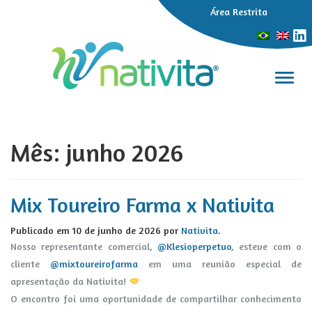
Área Restrita
Alter
Mês:
junho 2026
Mix Toureiro Farma x Nativita
Publicado em
10 de junho de 2026
por
Nativita
.
Nosso representante comercial,
@Klesioperpetuo
, esteve com o
cliente
@mixtoureirofarma
em uma reunião especial de
apresentação da Nativita!
O encontro foi uma oportunidade de compartilhar conhecimento